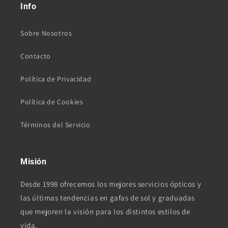
Info
Sobre Nosotros
Contacto
Política de Privacidad
Política de Cookies
Términos del Servicio
Misión
Desde 1998 ofrecemos los mejores servicios ópticos y
las últimas tendencias en gafas de sol y graduadas
que mejoren la visión para los distintos estilos de
vida.