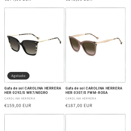
habitual
habitual
Agotado
Gafa de sol CAROLINA HERRERA
Gafa de sol CAROLINA HERRERA
HER 0292/S WR7/NEGRO
HER 0307/S FWM-ROSA
Proveedor:
CAROLINA HERRERA
Proveedor:
CAROLINA HERRERA
Precio
€159,00 EUR
Precio
€187,00 EUR
habitual
habitual