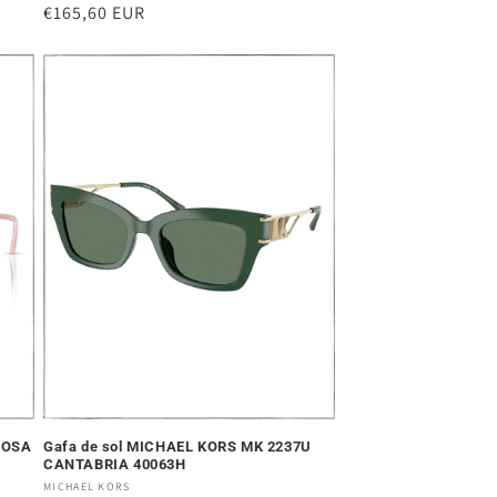
Precio
€165,60 EUR
habitual
ROSA
Gafa de sol MICHAEL KORS MK 2237U
CANTABRIA 40063H
Proveedor:
MICHAEL KORS