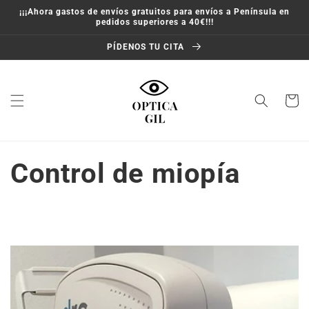
Ir
¡¡¡Ahora gastos de envíos gratuitos para envíos a Península en
directamente
pedidos superiores a 40€!!!
al contenido
PÍDENOS TU CITA
Carrito
Control de miopía